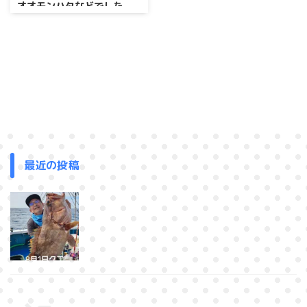
オオモンハタなどでした。
連日乗り合い大募集中！
最近の投稿