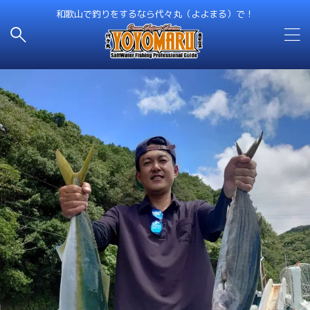
和歌山で釣りをするなら代々丸（よよまる）で！