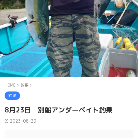
HOME
>
釣果
>
釣果
8月23日 別船アンダーベイト釣果
2023-08-29