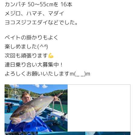
カンパチ 50～55cmを 16本
メジロ、ハマチ、マダイ
ヨコスジフエダイなどでした。
ベイトの掛かりもよく
楽しめました(
^^
)
次回も頑張ります
連日乗り合い大募集中！
よろしくお願いいたしますm(_ _)m