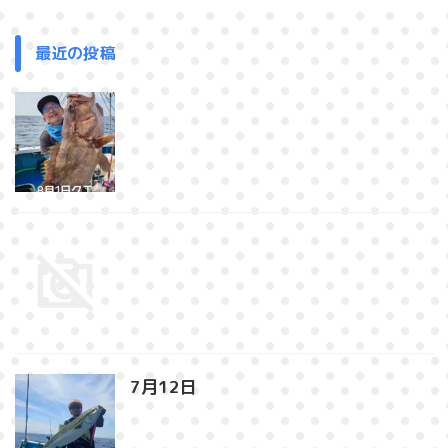
最近の投稿
7月12日⁡