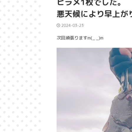
ヒラメ1枚でした。
悪天候により早上が
2024-03-23
次回頑張りますm(_ _)m