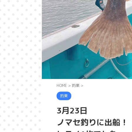
HOME
>
釣果
>
釣果
3月23日
ノマセ釣りに出船！