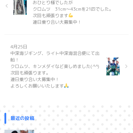
おひとり様でしたが
クロムツ 31cm〜43cmを21匹でした。
次回も頑張ります
連日乗り合い大募集中！
4月25日
中深海ジギング、ライト中深海混合便にて出
船！
クロムツ、キンメダイなど楽しめました(
^^
)
次回も頑張ります。
連日乗り合い大募集中！
よろしくお願いいたします
最近の投稿