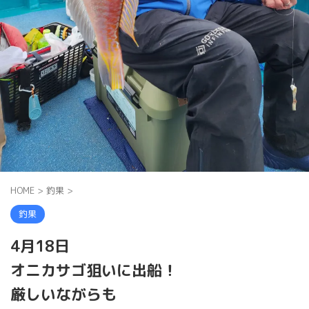
HOME
>
釣果
>
釣果
4月18日
オニカサゴ狙いに出船！
厳しいながらも