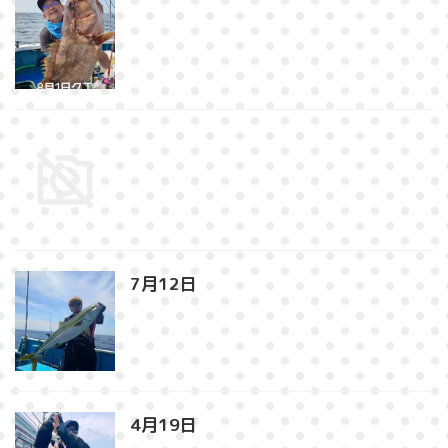
7月12日⁡
4月19日⁡