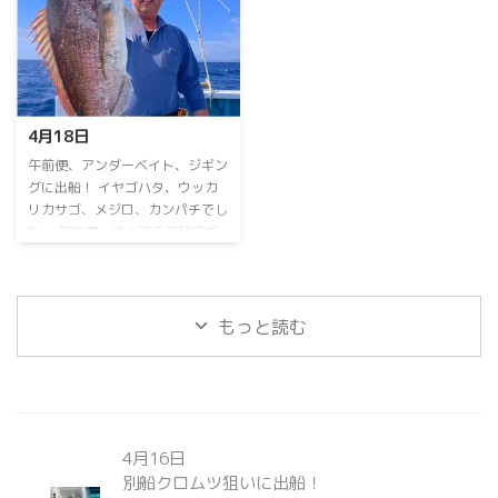
イカ おひとり13～28ハイ⁡⁡ ⁡スルメ
アカムツ不発…⁡ ⁡アラ⁡、クロムツ
イカ少々⁡でした。 連日乗り合い
などでした。⁡ ⁡次回頑張ります。⁡ ⁡
大募集中！⁡ ⁡当日予約OK⁡ ⁡よろしく
中深海ジギングお問い合わせお待
お願いします 連日乗り合い大募
ちしておりますm(_ _)m ⁡⁡ ⁡GWも空
集中！ ⁡ 詳しくはお電話下さい。
船空席多数⁡ ⁡よろしくお願いしま
090-3168-1739まで ⁡お盆期間も
すm(_ _)m ⁡
4月18日
連日営業！ 8月15日のイカメタル
便のみ休船いたします。
⁡午前便、アンダーベイト、ジギン
グに出船！⁡ ⁡イヤゴハタ、ウッカ
リカサゴ、メジロ、カンパチ⁡でし
た。⁡ ⁡午後便、オキアミ天秤ズボ
釣りに出船！⁡ ⁡⁡マダイ好調です！⁡ ⁡
午後便オキアミ天秤ズボ乗り合い⁡
も⁡お問い合わせお待ちしておりま
すm(_ _)m ⁡次回も頑張ります
⁡ ⁡
もっと読む
連日乗り合い大募集中！⁡ ⁡⁡ ⁡GWも空
船空席多数⁡ ⁡よろしくお願いしま
すm(_ _)m ⁡ ⁡ ⁡⁡ ＃オーシャンサポー
トサービス出船メニュー！＃ 乗
り合い、チャーター どちらも可
能です。 【アンダーベ ...
4月16日
別船クロムツ狙いに出船！