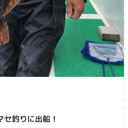
マセ釣りに出船！