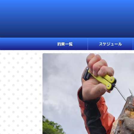
釣果一覧
スケジュール