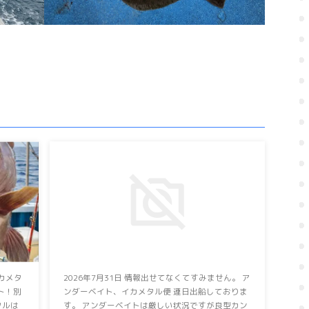
カメタ
2026年7月31日 情報出せてなくてすみません。 ア
！⁡⁡別
ンダーベイト、イカメタル便 連日出船しておりま
ルは⁡
す。 アンダーベイトは厳しい状況ですが良型カン