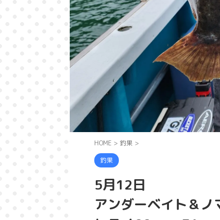
HOME
>
釣果
>
釣果
5月12日
アンダーベイト＆ノ