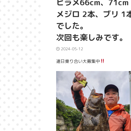
ヒラメ66cm、71cm
メジロ 2本、ブリ 1
でした。
次回も楽しみです。
2024-05-12
連日乗り合い大募集中