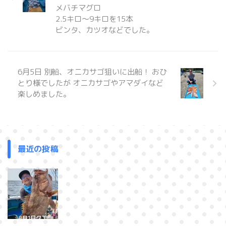
メバチマグロ
2.5キロ～9キロを15本
ビンタ、カツオなどでした。
6月5日 別船、オニカサゴ狙いに出船！ おひ
とり様でしたが オニカサゴやアマダイなど
楽しめました。
最近の投稿