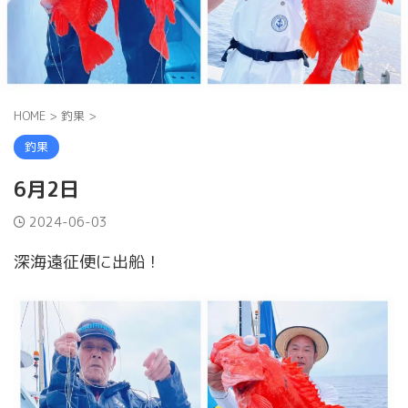
HOME
>
釣果
>
釣果
6月2日
2024-06-03
深海遠征便に出船！