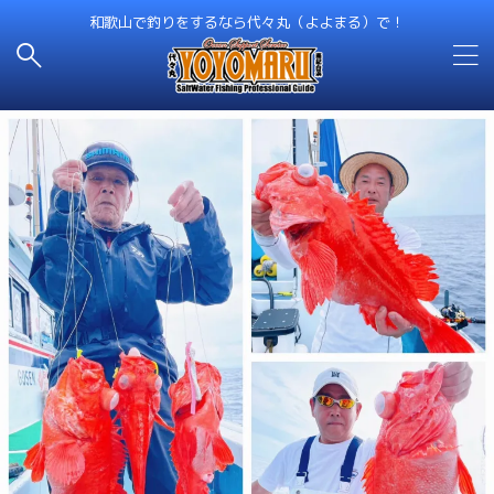
和歌山で釣りをするなら代々丸（よよまる）で！