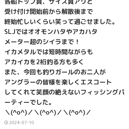
各船トップ賞、サイズ賞アリと
受け付け開始前から解散後まで
終始忙しいくらい笑って過ごせました。
SLJではオオモンハタやアカハタ
メーター超のシイラまで！
イカメタルでは短時間ながらも
アカイカを2桁釣る方も多く
また、今回も釣りガールのお二人が
アングラーの皆様を楽しくエスコート
してくれて笑顔の絶えないフィッシングパ
ーティーでした。
＼(^o^)／＼(^o^)／＼(^o^)／
2024-07-10