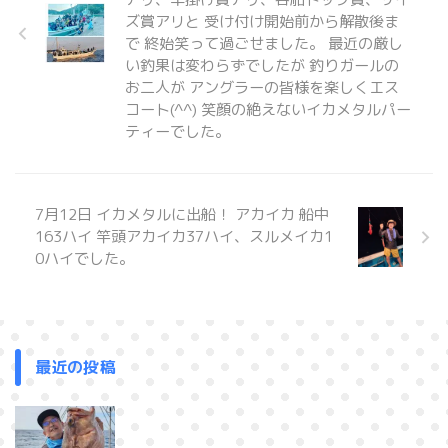
ズ賞アリと 受け付け開始前から解散後ま
で 終始笑って過ごせました。 最近の厳し
い釣果は変わらずでしたが 釣りガールの
お二人が アングラーの皆様を楽しくエス
コート(^^) 笑顔の絶えないイカメタルパー
ティーでした。
7月12日 イカメタルに出船！ アカイカ 船中
163ハイ 竿頭アカイカ37ハイ、スルメイカ1
0ハイでした。
最近の投稿